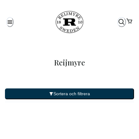
Reijmyre
Sortera och filtrera