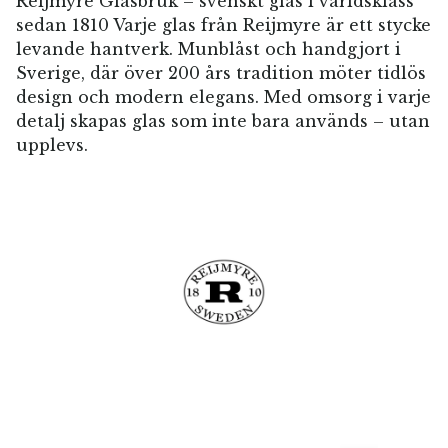
Reijmyre Glasbruk – svenskt glas i världsklass
sedan 1810 Varje glas från Reijmyre är ett stycke
levande hantverk. Munblåst och handgjort i
Sverige, där över 200 års tradition möter tidlös
design och modern elegans. Med omsorg i varje
detalj skapas glas som inte bara används – utan
upplevs.