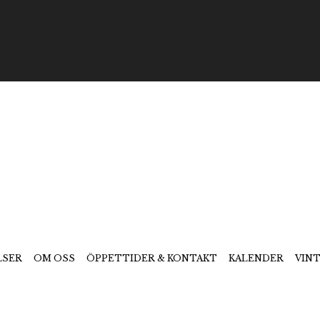
LSER
OM OSS
ÖPPETTIDER & KONTAKT
KALENDER
VIN