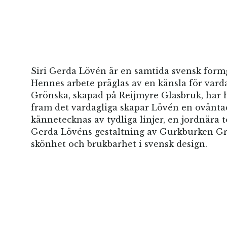
Siri Gerda Lövén är en samtida svensk formg
Hennes arbete präglas av en känsla för vard
Grönska, skapad på Reijmyre Glasbruk, har ho
fram det vardagliga skapar Lövén en oväntad
kännetecknas av tydliga linjer, en jordnära to
Gerda Lövéns gestaltning av Gurkburken Grön
skönhet och brukbarhet i svensk design.