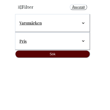
Filter
Återställ
Varumärken
Pris
Sök