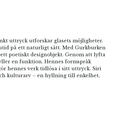
t uttryck utforskar glasets möjligheter.
tid på ett naturligt sätt. Med Gurkburken
ett poetiskt designobjekt. Genom att lyfta
fyller en funktion. Hennes formspråk
r hennes verk tidlösa i sitt uttryck. Siri
 kulturarv – en hyllning till enkelhet,