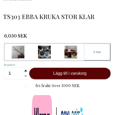
TS303 EBBA KRUKA STOR KLAR
6,050
SEK
4
mer
Kvantitet
Lägg till i varukorg
fri frakt över
1000 SEK