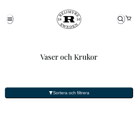
Vaser och Krukor
Sortera och filtrera